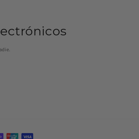
lectrónicos
adie.