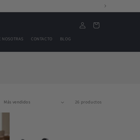
Iniciar
Carrito
sesión
E NOSOTRAS
CONTACTO
BLOG
26 productos