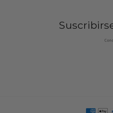
Suscribirs
Cono
Formas