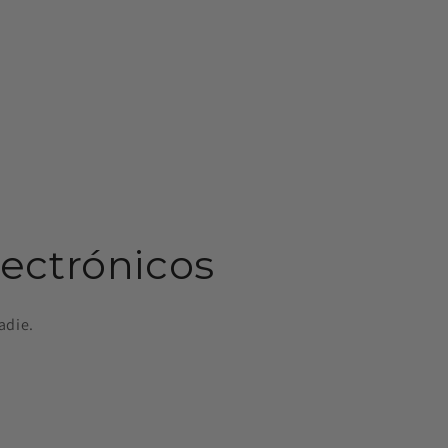
lectrónicos
adie.