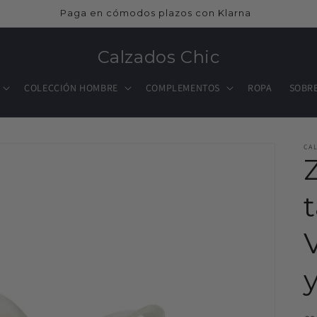
Te damos la bienvenida a nuestra tienda
Calzados Chic
COLECCIÓN HOMBRE
COMPLEMENTOS
ROPA
SOBR
CA
y