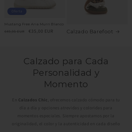
Oferta
Mustang Free Aria Murri Blanco
Precio
Precio
€35,00 EUR
Calzado Barefoot
€49,95 EUR
habitual
de
oferta
Calzado para Cada
Personalidad y
Momento
En
Calzados Chic
, ofrecemos calzado cómodo para tu
día a día y opciones atrevidas y coloridas para
momentos especiales. Siempre apostamos por la
originalidad, el color y la autenticidad en cada diseño