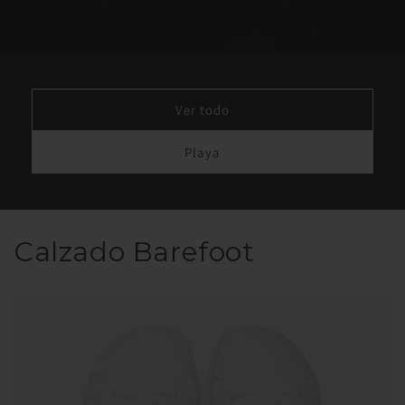
Ver todo
Playa
Calzado Barefoot