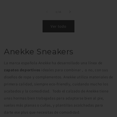
de
1
/
15
Ver todo
Anekke Sneakers
La marca española Anekke ha desarrollado una línea de
zapatos deportivos
ideales para combinar , o no, con sus
diseños de ropa y complementos. Anekke utiliza materiales de
primera calidad, siempre eco-friendly, cuidando mucho los
acabados y la comodidad. Todo el calzado de Anekke tiene
unas hormas bien trabajadas para adaptarse bien al pie,
suelas más planas o cuñas, y plantillas acolchadas para
darte ese plus que necesitas de comodidad.