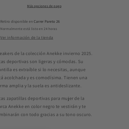
Más opciones de pago
Retiro disponible en
Carrer Pareto 26
Normalmente está listo en 24 horas
Ver información de la tienda
eakers de la colección Anekke invierno 2025.
tas deportivas son ligeras y cómodas. Su
antilla es extraíble si lo necesitas, aunque
tá acolchada y es comodísima. Tienen una
rma amplia y la suela es antideslizante.
tas zapatillas deportivas para mujer de la
rca Anekke en color negro te vestirán y te
mbinarán con todo gracias a su tono oscuro.