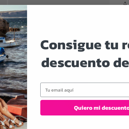
Consigue tu 
descuento de
Email
Quiero mi descuent