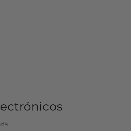
lectrónicos
adie.