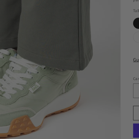
Tal
Gu
Ca