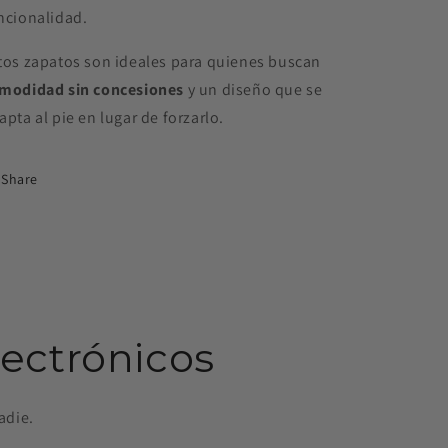
ncionalidad.
tos zapatos son ideales para quienes buscan
modidad sin concesiones
y un diseño que se
apta al pie en lugar de forzarlo.
Share
lectrónicos
adie.