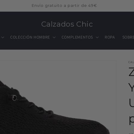
Envío gratuito a partir de 49€
Calzados Chic
COLECCIÓN HOMBRE
COMPLEMENTOS
ROPA
SOBR
CA
U
p