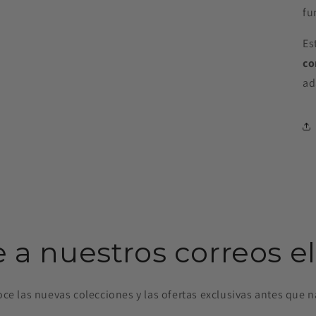
fu
Es
co
ad
e a nuestros correos e
ce las nuevas colecciones y las ofertas exclusivas antes que n