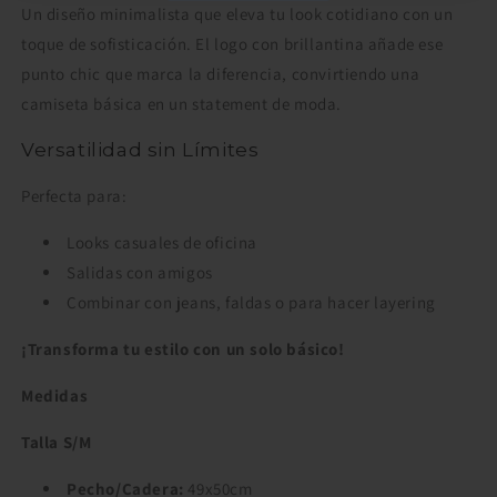
Un diseño minimalista que eleva tu look cotidiano con un
toque de sofisticación. El logo con brillantina añade ese
punto chic que marca la diferencia, convirtiendo una
camiseta básica en un statement de moda.
Versatilidad sin Límites
Perfecta para:
Looks casuales de oficina
Salidas con amigos
Combinar con jeans, faldas o para hacer layering
¡Transforma tu estilo con un solo básico!
Medidas
Talla S/M
Pecho/Cadera:
49x50cm