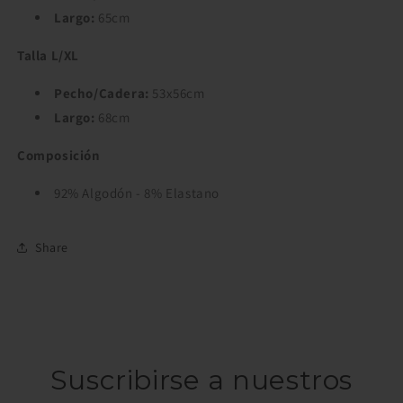
Largo:
65cm
Talla L/XL
Pecho/Cadera:
53x56cm
Largo:
68cm
Composición
92% Algodón - 8% Elastano
Share
Suscribirse a nuestros