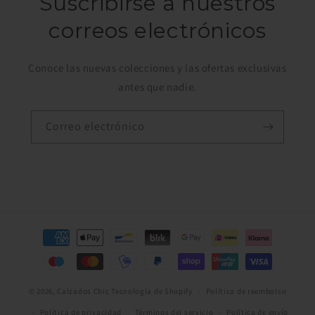
Suscribirse a nuestros
correos electrónicos
Conoce las nuevas colecciones y las ofertas exclusivas
antes que nadie.
Correo electrónico
Formas
de
pago
© 2026,
Calzados Chic
Tecnología de Shopify
Política de reembolso
Política de privacidad
Términos del servicio
Política de envío