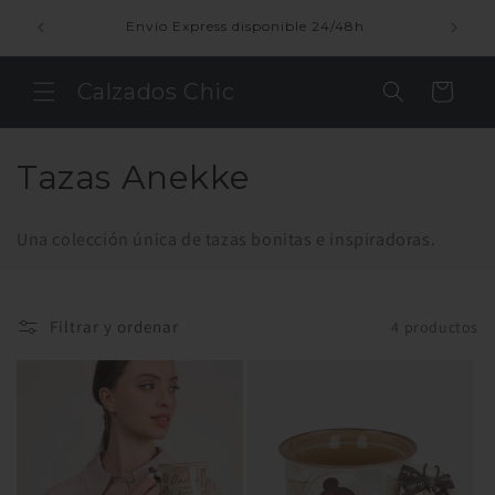
Ir
directamente
enda
Envío Express disponible 24/48h
al contenido
Calzados Chic
Carrito
C
Tazas Anekke
o
Una colección única de tazas bonitas e inspiradoras.
l
e
Filtrar y ordenar
4 productos
c
c
i
ó