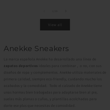
of
1
/
15
View all
Anekke Sneakers
La marca española Anekke ha desarrollado una línea de
zapatos deportivos
ideales para combinar , o no, con sus
diseños de ropa y complementos. Anekke utiliza materiales de
primera calidad, siempre eco-friendly, cuidando mucho los
acabados y la comodidad. Todo el calzado de Anekke tiene
unas hormas bien trabajadas para adaptarse bien al pie,
suelas más planas o cuñas, y plantillas acolchadas para
darte ese plus que necesitas de comodidad.