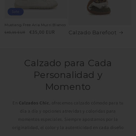
Sale
Mustang Free Aria Murri Blanco
Regular
Sale
€35,00 EUR
Calzado Barefoot
€49,95 EUR
price
price
Calzado para Cada
Personalidad y
Momento
En
Calzados Chic
, ofrecemos calzado cómodo para tu
día a día y opciones atrevidas y coloridas para
momentos especiales. Siempre apostamos por la
originalidad, el color y la autenticidad en cada diseño