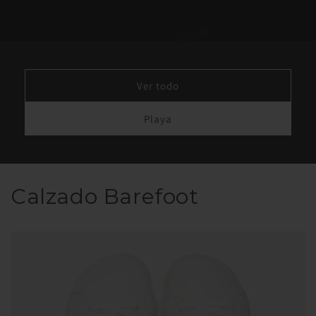
Ver todo
Playa
Calzado Barefoot