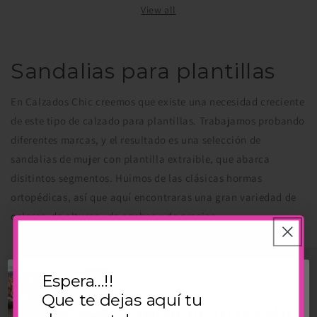
View all
Sandalias para plantillas
En Calzados Chic creemos que existe una necesidad creciente
de este tipo de calzado para plantillas. Trabajamos probando
diferentes marcas, y el resultado es una selección de
sandalias de mujer con plantilla extraible, que abarca
disitintos segmentos. Huimos de las clásicas hormas
ortopédicas, así que aquí encontraras una gran variedad de
colores, de alturas , de anchos y de precios.
Espera...!!
Que te dejas aquí tu
Consigue tu regalo